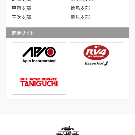
甲府支部
徳島支部
三次支部
新見支部
関連サイト