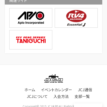
関連サイト
ホーム
イベントカレンダー
JCJ通信
JCJについて
入会方法
支部一覧
Copyraigjt© 2015 JCJ本部 ALL Rights Reserved